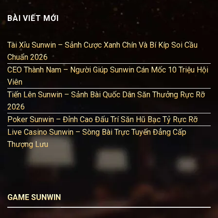
BÀI VIẾT MỚI
Tài Xỉu Sunwin – Sảnh Cược Xanh Chín Và Bí Kíp Soi Cầu
Chuẩn 2026
CEO Thành Nam – Người Giúp Sunwin Cán Mốc 10 Triệu Hội
Viên
Tiến Lên Sunwin – Sảnh Bài Quốc Dân Săn Thưởng Rực Rỡ
2026
Poker Sunwin – Đỉnh Cao Đấu Trí Săn Hũ Bạc Tỷ Rực Rỡ
Live Casino Sunwin – Sòng Bài Trực Tuyến Đẳng Cấp
Thượng Lưu
GAME SUNWIN