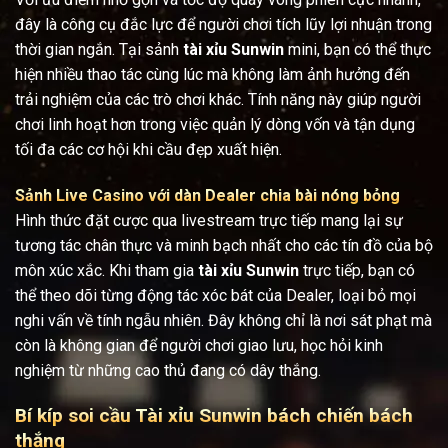
đây là công cụ đắc lực để người chơi tích lũy lợi nhuận trong
thời gian ngắn. Tại sảnh
tài xỉu Sunwin
mini, bạn có thể thực
hiện nhiều thao tác cùng lúc mà không làm ảnh hưởng đến
trải nghiệm của các trò chơi khác. Tính năng này giúp người
chơi linh hoạt hơn trong việc quản lý dòng vốn và tận dụng
tối đa các cơ hội khi cầu đẹp xuất hiện.
Sảnh Live Casino với dàn Dealer chia bài nóng bỏng
Hình thức đặt cược qua livestream trực tiếp mang lại sự
tương tác chân thực và minh bạch nhất cho các tín đồ của bộ
môn xúc xắc. Khi tham gia
tài xỉu Sunwin
trực tiếp, bạn có
thể theo dõi từng động tác xóc bát của Dealer, loại bỏ mọi
nghi vấn về tính ngẫu nhiên. Đây không chỉ là nơi sát phạt mà
còn là không gian để người chơi giao lưu, học hỏi kinh
nghiệm từ những cao thủ đang có dây thắng.
Bí kíp soi cầu Tài xỉu Sunwin bách chiến bách
thắng