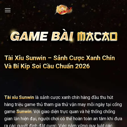
Bỏ
qua
nội
dung
Tài Xỉu Sunwin – Sảnh Cược Xanh Chín
Và Bí Kíp Soi Cầu Chuẩn 2026
Tài xỉu Sunwin
là sảnh cược xanh chín hàng đầu thu hút
hàng triệu game thủ tham gia thử vận may mỗi ngày tại cổng
game
Sunwin
. Với giao diện trực quan và hệ thống chống
gian lận hiện đại, người chơi có thể hoàn toàn an tâm khi đưa
ra các quyết định đặt cược. Việc nắm vững quy luật các