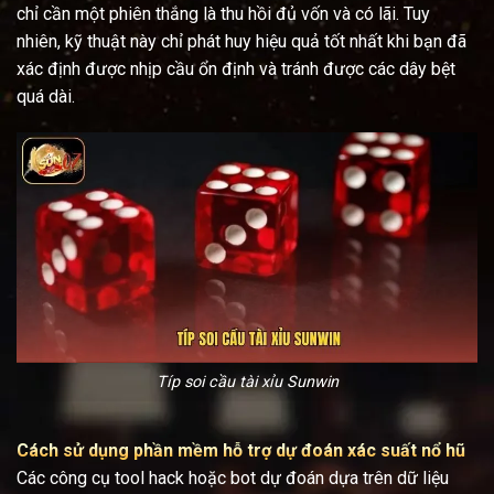
chỉ cần một phiên thắng là thu hồi đủ vốn và có lãi. Tuy
nhiên, kỹ thuật này chỉ phát huy hiệu quả tốt nhất khi bạn đã
xác định được nhịp cầu ổn định và tránh được các dây bệt
quá dài.
Típ soi cầu tài xỉu Sunwin
Cách sử dụng phần mềm hỗ trợ dự đoán xác suất nổ hũ
Các công cụ tool hack hoặc bot dự đoán dựa trên dữ liệu