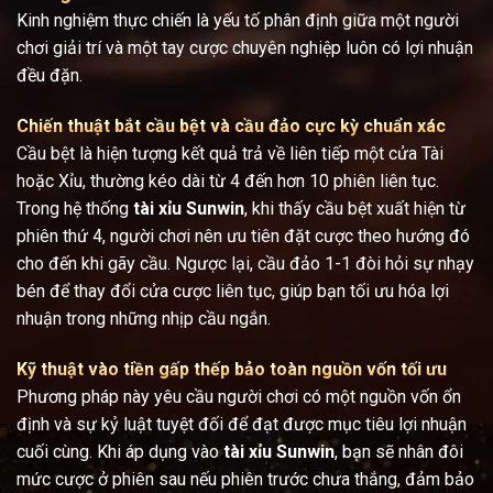
Kinh nghiệm thực chiến là yếu tố phân định giữa một người
chơi giải trí và một tay cược chuyên nghiệp luôn có lợi nhuận
đều đặn.
Chiến thuật bắt cầu bệt và cầu đảo cực kỳ chuẩn xác
Cầu bệt là hiện tượng kết quả trả về liên tiếp một cửa Tài
hoặc Xỉu, thường kéo dài từ 4 đến hơn 10 phiên liên tục.
Trong hệ thống
tài xỉu Sunwin
, khi thấy cầu bệt xuất hiện từ
phiên thứ 4, người chơi nên ưu tiên đặt cược theo hướng đó
cho đến khi gãy cầu. Ngược lại, cầu đảo 1-1 đòi hỏi sự nhạy
bén để thay đổi cửa cược liên tục, giúp bạn tối ưu hóa lợi
nhuận trong những nhịp cầu ngắn.
Kỹ thuật vào tiền gấp thếp bảo toàn nguồn vốn tối ưu
Phương pháp này yêu cầu người chơi có một nguồn vốn ổn
định và sự kỷ luật tuyệt đối để đạt được mục tiêu lợi nhuận
cuối cùng. Khi áp dụng vào
tài xỉu Sunwin
, bạn sẽ nhân đôi
mức cược ở phiên sau nếu phiên trước chưa thắng, đảm bảo