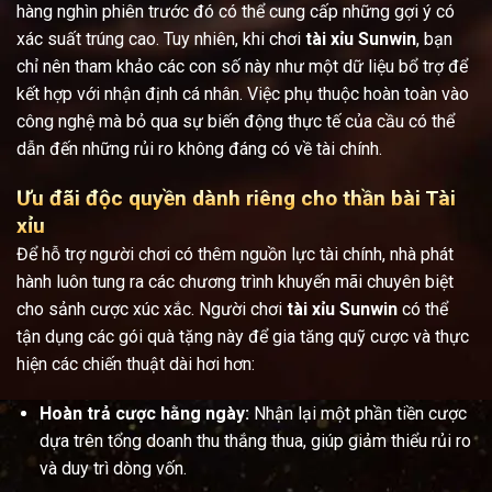
hàng nghìn phiên trước đó có thể cung cấp những gợi ý có
xác suất trúng cao. Tuy nhiên, khi chơi
tài xỉu Sunwin
, bạn
chỉ nên tham khảo các con số này như một dữ liệu bổ trợ để
kết hợp với nhận định cá nhân. Việc phụ thuộc hoàn toàn vào
công nghệ mà bỏ qua sự biến động thực tế của cầu có thể
dẫn đến những rủi ro không đáng có về tài chính.
Ưu đãi độc quyền dành riêng cho thần bài Tài
xỉu
Để hỗ trợ người chơi có thêm nguồn lực tài chính, nhà phát
hành luôn tung ra các chương trình khuyến mãi chuyên biệt
cho sảnh cược xúc xắc. Người chơi
tài xỉu Sunwin
có thể
tận dụng các gói quà tặng này để gia tăng quỹ cược và thực
hiện các chiến thuật dài hơi hơn:
Hoàn trả cược hằng ngày:
Nhận lại một phần tiền cược
dựa trên tổng doanh thu thắng thua, giúp giảm thiểu rủi ro
và duy trì dòng vốn.